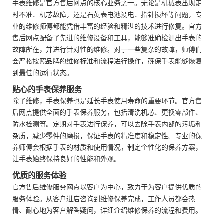
手表维修是官方售后网点的核心业务之一。无论是机械表出现走
时不准、机芯故障，还是石英表电池没电、指针损坏等问题，专
业的维修师傅都能凭借丰富的经验和精湛的技术进行修复。官方
售后网点配备了先进的维修设备和工具，能够准确检测出手表的
故障所在，并进行针对性的维修。对于一些复杂的故障，师傅们
会严格按照品牌的维修标准和流程进行操作，确保手表能够恢复
到最佳的运行状态。
贴心的手表保养服务
除了维修，手表保养也是延长手表使用寿命的重要环节。官方售
后网点提供全面的手表保养服务，包括清洗机芯、更换零部件、
防水检测等。定期对手表进行保养，可以去除手表内部的污垢和
杂质，减少零件的磨损，保证手表的精准度和稳定性。专业的保
养师傅会根据手表的材质和使用情况，制定个性化的保养方案，
让手表始终保持良好的性能和外观。
优质的服务体验
官方售后维修服务网点以客户为中心，致力于为客户提供优质的
服务体验。从客户进店咨询到维修保养完成，工作人员都会热
情、耐心地为客户解答疑问，详细介绍维修保养的流程和费用。