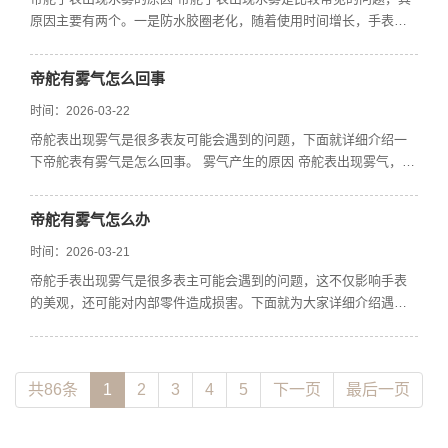
原因主要有两个。一是防水胶圈老化，随着使用时间增长，手表的
防水胶圈会逐渐失去弹性...
帝舵有雾气怎么回事
时间：2026-03-22
帝舵表出现雾气是很多表友可能会遇到的问题，下面就详细介绍一
下帝舵表有雾气是怎么回事。 雾气产生的原因 帝舵表出现雾气，主
要是由于表内进入了水...
帝舵有雾气怎么办
时间：2026-03-21
帝舵手表出现雾气是很多表主可能会遇到的问题，这不仅影响手表
的美观，还可能对内部零件造成损害。下面就为大家详细介绍遇到
这种情况该怎么办。 雾气...
共86条
1
2
3
4
5
下一页
最后一页