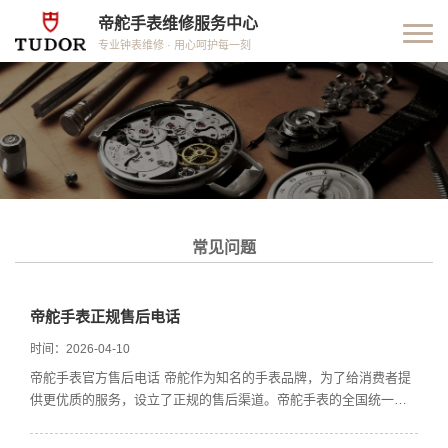
帝舵手表维修服务中心
专业钟表维修 · 用心呵护每一刻
常见问题
帝舵手表正规售后电话
时间：2026-04-10
帝舵手表官方售后电话 帝舵作为知名的手表品牌，为了给消费者提
供更优质的服务，设立了正规的售后渠道。帝舵手表的全国统一售
后热线是400 -