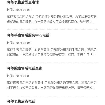
帝舵表售后网点电话
时间：2026-04-08
帝舵表售后网点介绍 帝舵表作为知名的钟表品牌，为了给消费者提
供优质的售后服务，在全国各地设立了众多售后网点。这些网点能
够为帝舵表用户解决
帝舵手表售后服务中心电话
时间：2026-04-06
帝舵手表售后服务中心的重要性 帝舵作为知名的手表品牌，其产品
以精湛的工艺和卓越的品质深受消费者喜爱。然而，手表在日常使
用中难免会出现一些
帝舵腕表售后电话查询
时间：2026-04-03
帝舵腕表售后电话的重要性 帝舵作为知名的腕表品牌，其售后电话
对于表主来说至关重要。当您的帝舵腕表出现故障、需要保养或者
有任何相关疑问时，
帝舵表售后点电话